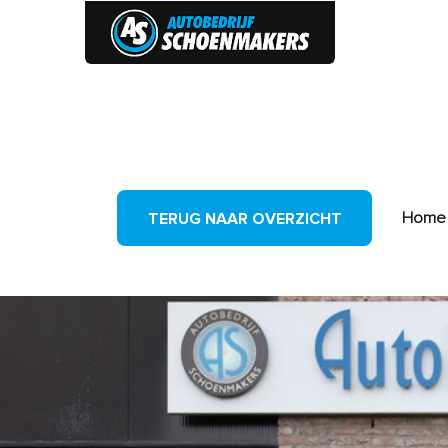
HOME
Home
TERUG NAAR OVERZICHT