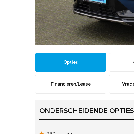
Opties
Financieren/Lease
Vrage
ONDERSCHEIDENDE OPTIES
360 camera