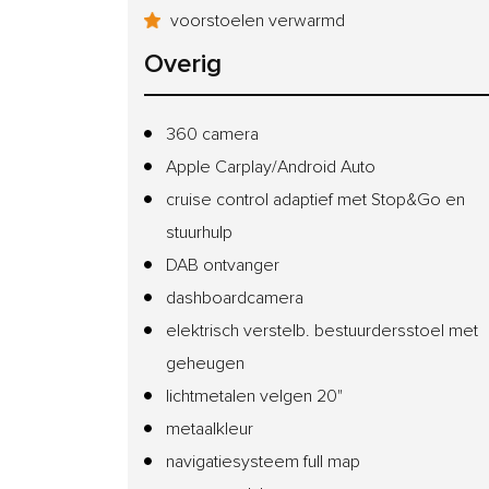
voorstoelen verwarmd
Overig
360 camera
Apple Carplay/Android Auto
cruise control adaptief met Stop&Go en
stuurhulp
DAB ontvanger
dashboardcamera
elektrisch verstelb. bestuurdersstoel met
geheugen
lichtmetalen velgen 20"
metaalkleur
navigatiesysteem full map