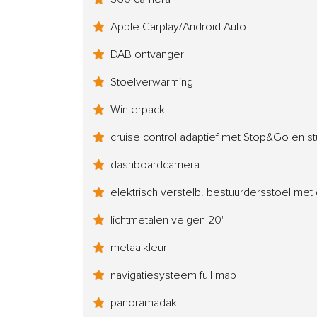
Apple Carplay/Android Auto
DAB ontvanger
Stoelverwarming
Winterpack
cruise control adaptief met Stop&Go en st
dashboardcamera
elektrisch verstelb. bestuurdersstoel me
lichtmetalen velgen 20"
metaalkleur
navigatiesysteem full map
panoramadak