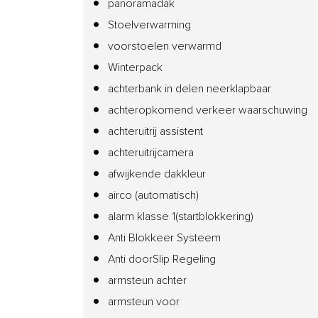
panoramadak
Stoelverwarming
voorstoelen verwarmd
Winterpack
achterbank in delen neerklapbaar
achteropkomend verkeer waarschuwing
achteruitrij assistent
achteruitrijcamera
afwijkende dakkleur
airco (automatisch)
alarm klasse 1(startblokkering)
Anti Blokkeer Systeem
Anti doorSlip Regeling
armsteun achter
armsteun voor