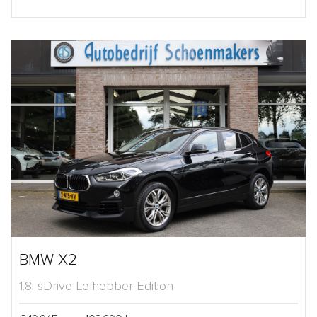
BMW X2
1.8i sDrive Lefhebber Edition