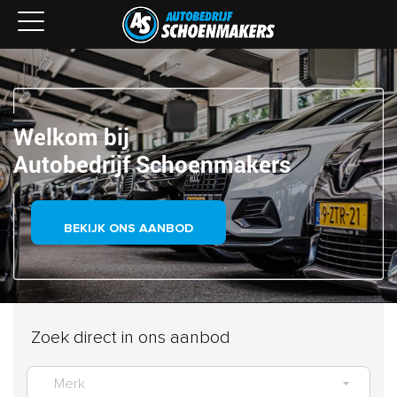
Welkom bij
Autobedrijf Schoenmakers
BEKIJK ONS AANBOD
Zoek direct in ons aanbod