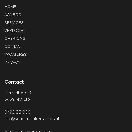
HOME
AANBOD
SERVICES
VERKOCHT
OVER ONS
CONTACT
VACATURES
PRIVACY
Contact
Heuvelberg 9
5469 NM Erp
0492-351030
info@schoenmakersautos.nl
Algemene voorwaarden