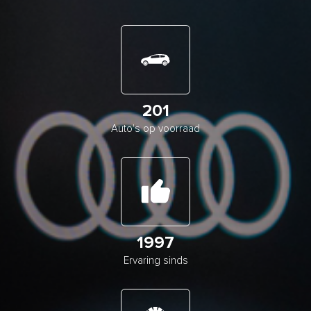
201
Auto's op voorraad
1997
Ervaring sinds