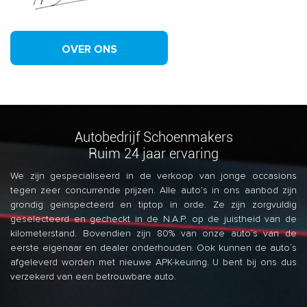
OVER ONS
Autobedrijf Schoenmakers
Ruim 24 jaar ervaring
We zijn gespecialiseerd in de verkoop van jonge occasions
tegen zeer concurrende prijzen. Alle auto’s in ons aanbod zijn
grondig geïnspecteerd en tiptop in orde. Ze zijn zorgvuldig
geselecteerd en gecheckt in de N.A.P. op de juistheid van de
kilometerstand. Bovendien zijn 80% van onze auto´s van de
eerste eigenaar en dealer onderhouden. Ook kunnen de auto´s
afgeleverd worden met nieuwe APK-keuring. U bent bij ons dus
verzekerd van een betrouwbare auto.