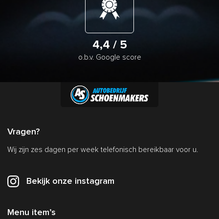
4
,4 / 5
o.b.v. Google score
Vragen?
Wij zijn zes dagen per week telefonisch bereikbaar voor u.
Bekijk onze instagram
Menu item’s