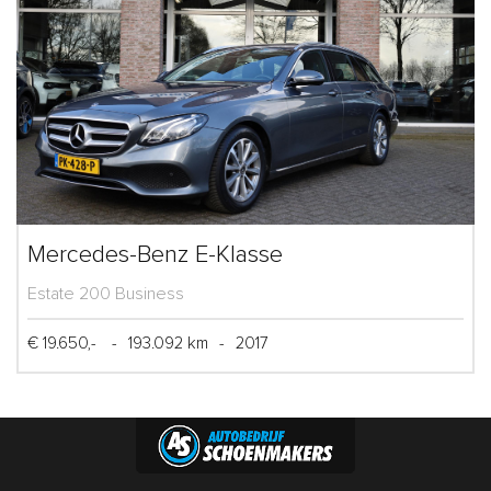
Mercedes-Benz E-Klasse
Estate 200 Business
€ 19.650,-
-
193.092 km
-
2017