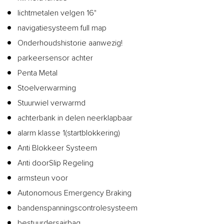
lichtmetalen velgen 16"
navigatiesysteem full map
Onderhoudshistorie aanwezig!
parkeersensor achter
Penta Metal
Stoelverwarming
Stuurwiel verwarmd
achterbank in delen neerklapbaar
alarm klasse 1(startblokkering)
Anti Blokkeer Systeem
Anti doorSlip Regeling
armsteun voor
Autonomous Emergency Braking
bandenspanningscontrolesysteem
bestuurdersairbag