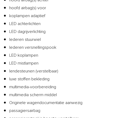
hoofd airbag(s) voor
koplampen adaptief
LED achterlichten
LED dagrijverlichting
lederen stuurwiel
lederen versnellingspook
LED koplampen
LED mistlampen
lendesteunen (verstelbaar)
luxe stoffen bekleding
multimedia-voorbereiding
multimedia scherm middel
Originele wagendocumentatie aanwezig
passagiersairbag