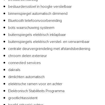
bestuurdersstoel in hoogte verstelbaar
binnenspiegel automatisch dimmend
Bluetooth telefoonvoorbereiding
bots waarschuwing systeem
buitenspiegels elektrisch inklapbaar
buitenspiegels elektrisch verstel- en verwarmbaar
centrale deurvergrendeling met afstandsbediening
chroom delen exterieur
connected services
dakrails
dimlichten automatisch
elektrische ramen voor en achter
Elektronisch Stabiliteits Programma
grootlichtassistent
hoofd airbag(s) achter