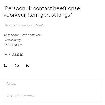
"Persoonlijk contact heeft onze
voorkeur, kom gerust langs."
-Team Schoenmakers Auto's
Autobedrijf Schoenmakers
Heuvelberg 9
5469 NM Erp
0492-351030