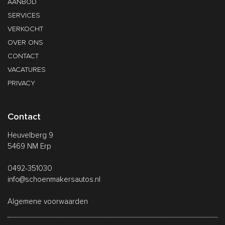
AANBOD
SERVICES
VERKOCHT
OVER ONS
CONTACT
VACATURES
PRIVACY
Contact
Heuvelberg 9
5469 NM Erp
0492-351030
info@schoenmakersautos.nl
Algemene voorwaarden