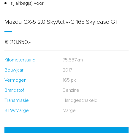
zij airbag(s) voor
Mazda CX-5 2.0 SkyActiv-G 165 Skylease GT
€ 20.650,-
Kilometerstand
75.587km
Bouwjaar
2017
Vermogen
165 pk
Brandstof
Benzine
Transmissie
Handgeschakeld
BTW/Marge
Marge