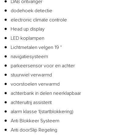
DAB ontvanger
dodehoek detectie
electronic climate controle
Head up display
LED koplampen
Lichtmetalen velgen 19 "
navigatiesysteem
parkeersensor voor en achter
stuurwiel verwarmd
voorstoelen verwarmd
achterbank in delen neerklapbaar
achteruitrij assistent
alarm klasse 1(startblokkering)
Anti Blokkeer Systeem
Anti doorSlip Regeling