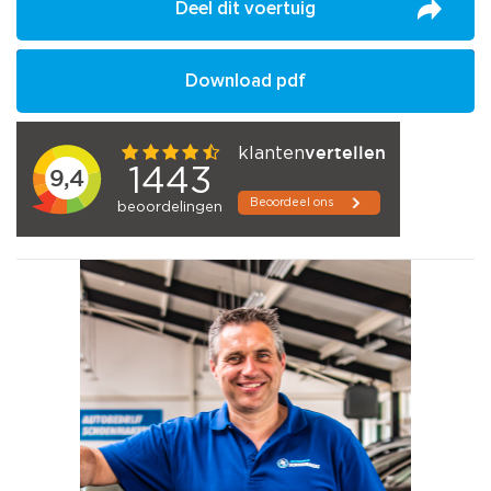
Deel dit voertuig
Download pdf