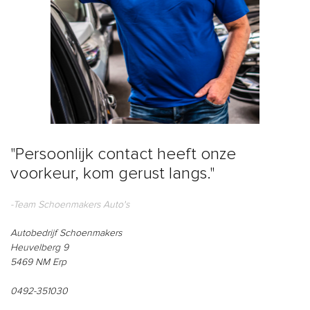
"Persoonlijk contact heeft onze
voorkeur, kom gerust langs."
-Team Schoenmakers Auto's
Autobedrijf Schoenmakers
Heuvelberg 9
5469 NM Erp
0492-351030