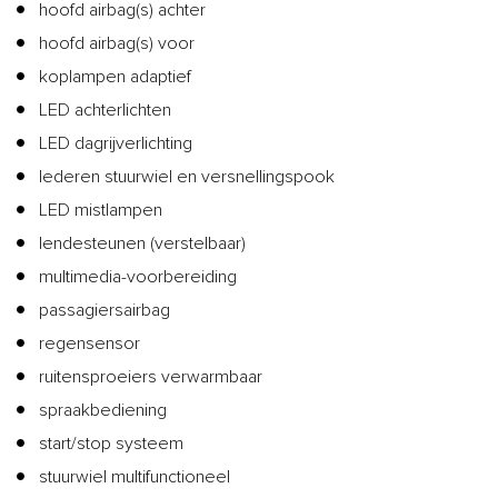
hoofd airbag(s) achter
hoofd airbag(s) voor
koplampen adaptief
LED achterlichten
LED dagrijverlichting
lederen stuurwiel en versnellingspook
LED mistlampen
lendesteunen (verstelbaar)
multimedia-voorbereiding
passagiersairbag
regensensor
ruitensproeiers verwarmbaar
spraakbediening
start/stop systeem
stuurwiel multifunctioneel