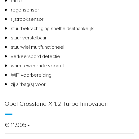
radio
regensensor
rijstrooksensor
stuurbekrachtiging snelheidsafhankelijk
stuur verstelbaar
stuurwiel multifunctioneel
verkeersbord detectie
warmtewerende voorruit
WiFi voorbereiding
zij airbag(s) voor
Opel Crossland X 1.2 Turbo Innovation
€ 11.995,-