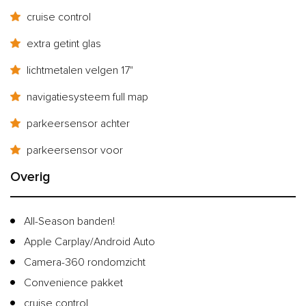
cruise control
extra getint glas
lichtmetalen velgen 17"
navigatiesysteem full map
parkeersensor achter
parkeersensor voor
Overig
All-Season banden!
Apple Carplay/Android Auto
Camera-360 rondomzicht
Convenience pakket
cruise control