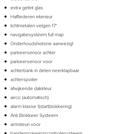
extra getint glas
Halflederen interieur
lichtmetalen velgen 17"
navigatiesysteem full map
Onderhoudshistorie aanwezig!
parkeersensor achter
parkeersensor voor
achterbank in delen neerklapbaar
achterspoiler
afwijkende dakkleur
airco (automatisch)
alarm klasse 1(startblokkering)
Anti Blokkeer Systeem
armsteun voor
bandenspanningscontrolesysteem