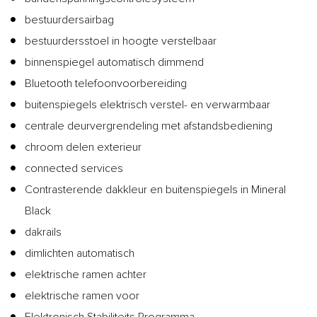
bestuurdersairbag
bestuurdersstoel in hoogte verstelbaar
binnenspiegel automatisch dimmend
Bluetooth telefoonvoorbereiding
buitenspiegels elektrisch verstel- en verwarmbaar
centrale deurvergrendeling met afstandsbediening
chroom delen exterieur
connected services
Contrasterende dakkleur en buitenspiegels in Mineral
Black
dakrails
dimlichten automatisch
elektrische ramen achter
elektrische ramen voor
Elektronisch Stabiliteits Programma