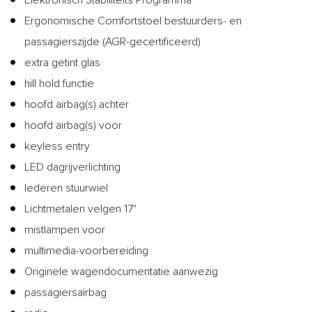
Ergonomische Comfortstoel bestuurders- en
passagierszijde (AGR-gecertificeerd)
extra getint glas
hill hold functie
hoofd airbag(s) achter
hoofd airbag(s) voor
keyless entry
LED dagrijverlichting
lederen stuurwiel
Lichtmetalen velgen 17"
mistlampen voor
multimedia-voorbereiding
Originele wagendocumentatie aanwezig
passagiersairbag