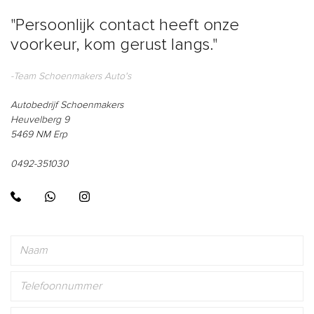
"Persoonlijk contact heeft onze
voorkeur, kom gerust langs."
-Team Schoenmakers Auto's
Autobedrijf Schoenmakers
Heuvelberg 9
5469 NM Erp
0492-351030