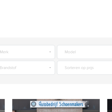
AANBOD
GARANTIES
SERVICES
VERKOCHT
OVER O