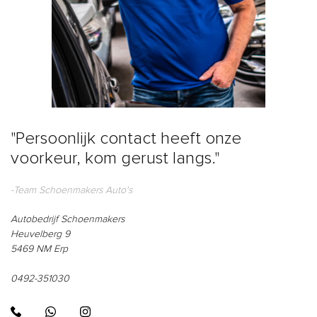
"Persoonlijk contact heeft onze
voorkeur, kom gerust langs."
-Team Schoenmakers Auto's
Autobedrijf Schoenmakers
Heuvelberg 9
5469 NM Erp
0492-351030