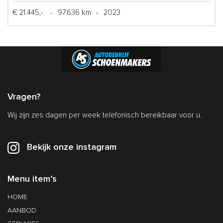
€ 21.445,-
-
97.636 km
-
2023
Vragen?
Wij zijn zes dagen per week telefonisch bereikbaar voor u.
Bekijk onze instagram
Menu item’s
HOME
AANBOD