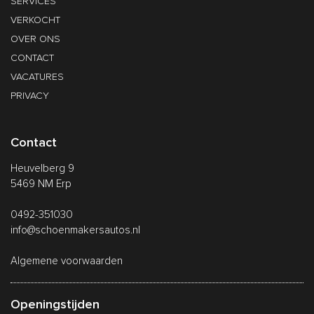
SERVICES
VERKOCHT
OVER ONS
CONTACT
VACATURES
PRIVACY
Contact
Heuvelberg 9
5469 NM Erp
0492-351030
info@schoenmakersautos.nl
Algemene voorwaarden
Openingstijden