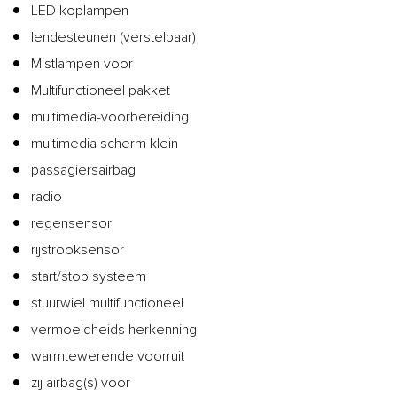
LED koplampen
lendesteunen (verstelbaar)
Mistlampen voor
Multifunctioneel pakket
multimedia-voorbereiding
multimedia scherm klein
passagiersairbag
radio
regensensor
rijstrooksensor
start/stop systeem
stuurwiel multifunctioneel
vermoeidheids herkenning
warmtewerende voorruit
zij airbag(s) voor