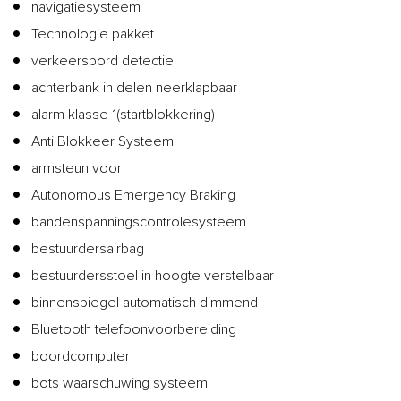
navigatiesysteem
Technologie pakket
verkeersbord detectie
achterbank in delen neerklapbaar
alarm klasse 1(startblokkering)
Anti Blokkeer Systeem
armsteun voor
Autonomous Emergency Braking
bandenspanningscontrolesysteem
bestuurdersairbag
bestuurdersstoel in hoogte verstelbaar
binnenspiegel automatisch dimmend
Bluetooth telefoonvoorbereiding
boordcomputer
bots waarschuwing systeem