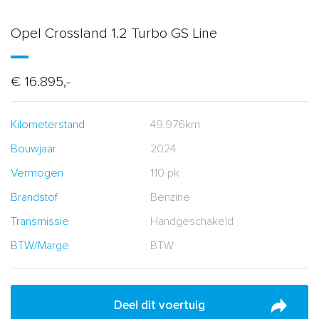
Opel Crossland 1.2 Turbo GS Line
€ 16.895,-
Kilometerstand
49.976km
Bouwjaar
2024
Vermogen
110 pk
Brandstof
Benzine
Transmissie
Handgeschakeld
BTW/Marge
BTW
Deel dit voertuig