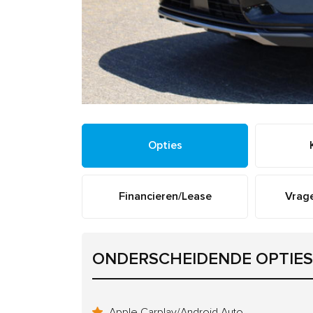
Opties
Financieren/Lease
Vrage
ONDERSCHEIDENDE OPTIES
Apple Carplay/Android Auto