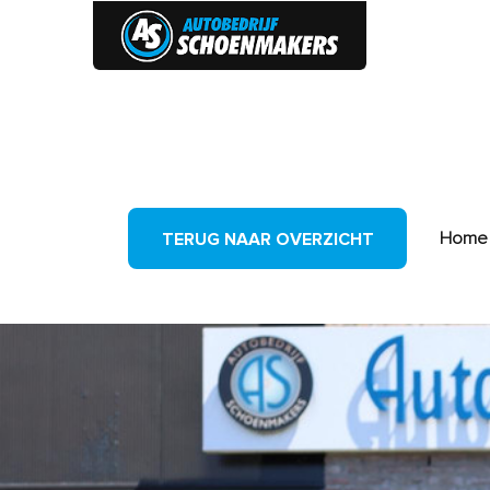
HOME
Home
TERUG NAAR OVERZICHT