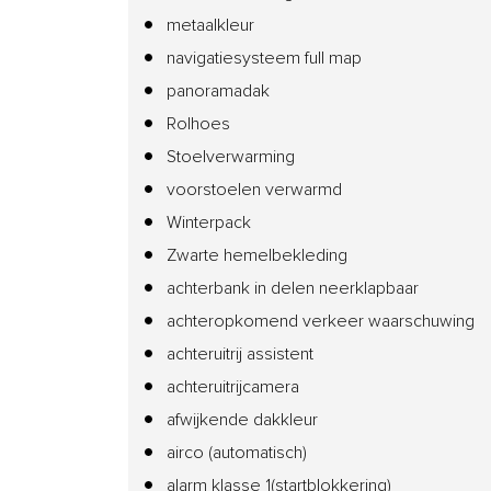
metaalkleur
navigatiesysteem full map
panoramadak
Rolhoes
Stoelverwarming
voorstoelen verwarmd
Winterpack
Zwarte hemelbekleding
achterbank in delen neerklapbaar
achteropkomend verkeer waarschuwing
achteruitrij assistent
achteruitrijcamera
afwijkende dakkleur
airco (automatisch)
alarm klasse 1(startblokkering)