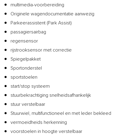
multimedia-voorbereiding
Originele wagendocumentatie aanwezig
Parkeerassistent (Park Assist)
passagiersairbag
regensensor
rijstrooksensor met correctie
Spiegelpakket
Sportonderstel
sportstoelen
start/stop systeem
stuurbekrachtiging snelheidsafhankelijk
stuur verstelbaar
Stuurwiel, multifunctioneel en met leder bekleed
vermoeidheids herkenning
voorstoelen in hoogte verstelbaar