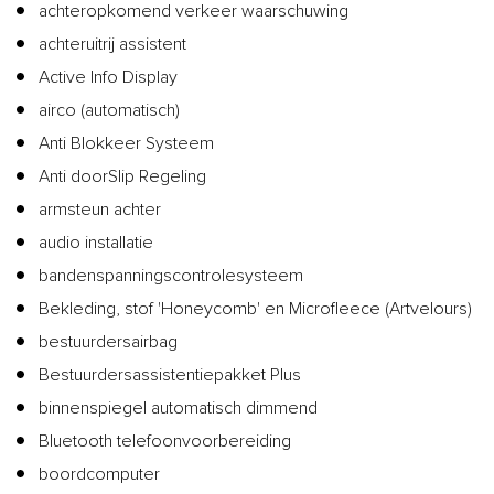
achteropkomend verkeer waarschuwing
achteruitrij assistent
Active Info Display
airco (automatisch)
Anti Blokkeer Systeem
Anti doorSlip Regeling
armsteun achter
audio installatie
bandenspanningscontrolesysteem
Bekleding, stof 'Honeycomb' en Microfleece (Artvelours)
bestuurdersairbag
Bestuurdersassistentiepakket Plus
binnenspiegel automatisch dimmend
Bluetooth telefoonvoorbereiding
boordcomputer