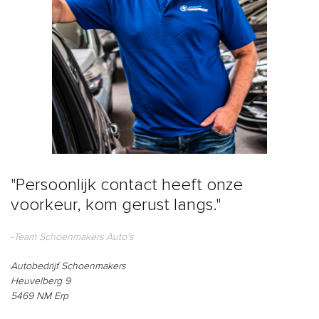
"Persoonlijk contact heeft onze
voorkeur, kom gerust langs."
-Team Schoenmakers Auto's
Autobedrijf Schoenmakers
Heuvelberg 9
5469 NM Erp