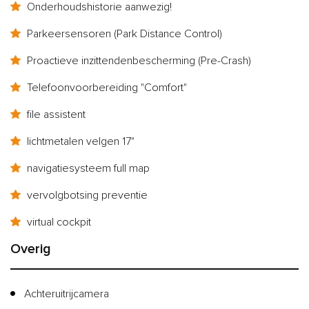
Onderhoudshistorie aanwezig!
Parkeersensoren (Park Distance Control)
Proactieve inzittendenbescherming (Pre-Crash)
Telefoonvoorbereiding "Comfort"
file assistent
lichtmetalen velgen 17"
navigatiesysteem full map
vervolgbotsing preventie
virtual cockpit
Overig
Achteruitrijcamera