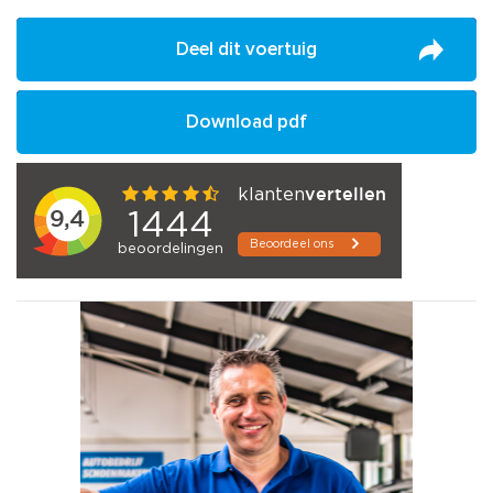
Deel dit voertuig
Download pdf