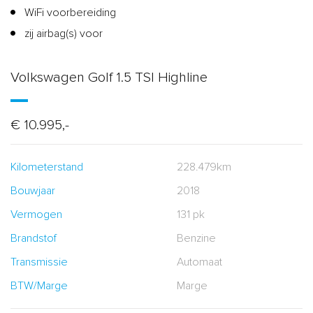
WiFi voorbereiding
zij airbag(s) voor
Volkswagen Golf 1.5 TSI Highline
€ 10.995,-
Kilometerstand
228.479km
Bouwjaar
2018
Vermogen
131 pk
Brandstof
Benzine
Transmissie
Automaat
BTW/Marge
Marge