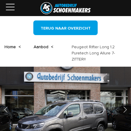
TERUG NAAR OVERZICHT
Home
<
Aanbod
<
Peugeot Rifter Long 1.2
Puretech Long Allure 7-
ZITTER!!