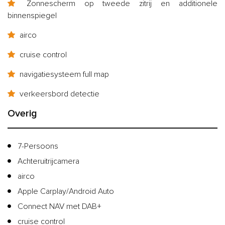
Zonnescherm op tweede zitrij en additionele
binnenspiegel
airco
cruise control
navigatiesysteem full map
verkeersbord detectie
Overig
7-Persoons
Achteruitrijcamera
airco
Apple Carplay/Android Auto
Connect NAV met DAB+
cruise control