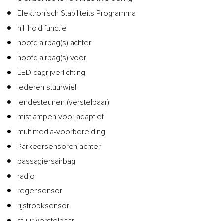
Elektronisch Stabiliteits Programma
hill hold functie
hoofd airbag(s) achter
hoofd airbag(s) voor
LED dagrijverlichting
lederen stuurwiel
lendesteunen (verstelbaar)
mistlampen voor adaptief
multimedia-voorbereiding
Parkeersensoren achter
passagiersairbag
radio
regensensor
rijstrooksensor
stuur verstelbaar