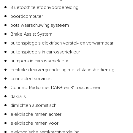
Bluetooth telefoonvoorbereiding
boordcomputer
bots waarschuwing systeem
Brake Assist System
buitenspiegels elektrisch verstel- en verwarmbaar
buitenspiegels in carrosseriekleur
bumpers in carrosseriekleur
centrale deurvergrendeling met afstandsbediening
connected services
Connect Radio met DAB+ en 8" touchscreen
dakrails
dimlichten automatisch
elektrische ramen achter
elektrische ramen voor
elektronische remkrachtverdeling