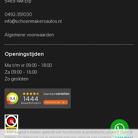
5469 NM Erp
0492-351030
info@schoenmakersautos.nl
Algemene voorwaarden
Openingstijden
Ma t/m vr 09:00 - 18:00
Za 09:00 - 16:00
Zo gesloten
Onze pagina’s maken gebruik van functionele & analytische cookies. Door te
klikken op "Akkoord" ga je akkoord met ons gebruik van cookies.
Lees meer