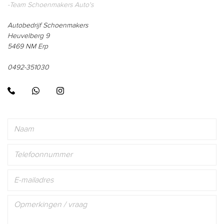
-Team Schoenmakers Auto's
Autobedrijf Schoenmakers
Heuvelberg 9
5469 NM Erp
0492-351030