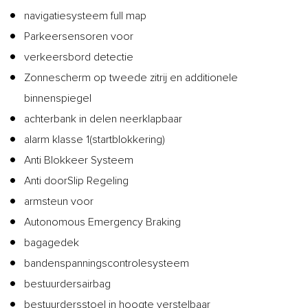
navigatiesysteem full map
Parkeersensoren voor
verkeersbord detectie
Zonnescherm op tweede zitrij en additionele
binnenspiegel
achterbank in delen neerklapbaar
alarm klasse 1(startblokkering)
Anti Blokkeer Systeem
Anti doorSlip Regeling
armsteun voor
Autonomous Emergency Braking
bagagedek
bandenspanningscontrolesysteem
bestuurdersairbag
bestuurdersstoel in hoogte verstelbaar