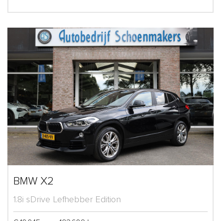
BMW X2
1.8i sDrive Lefhebber Edition