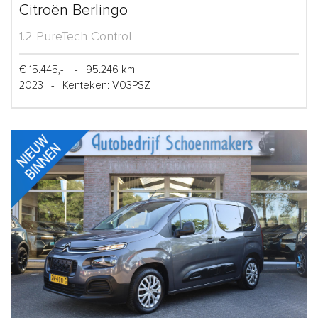
Citroën Berlingo
1.2 PureTech Control
€ 15.445,-
-
95.246 km
2023
-
Kenteken: V03PSZ