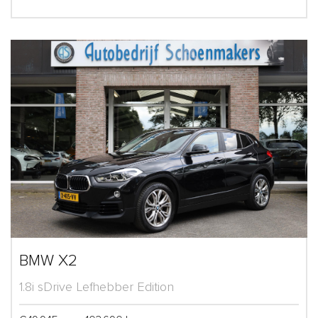
BMW X2
1.8i sDrive Lefhebber Edition