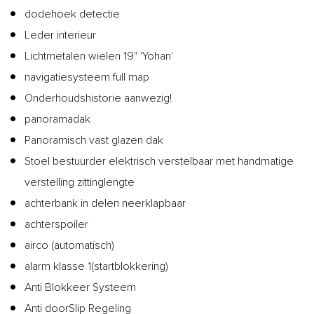
dodehoek detectie
Leder interieur
Lichtmetalen wielen 19" 'Yohan'
navigatiesysteem full map
Onderhoudshistorie aanwezig!
panoramadak
Panoramisch vast glazen dak
Stoel bestuurder elektrisch verstelbaar met handmatige
verstelling zittinglengte
achterbank in delen neerklapbaar
achterspoiler
airco (automatisch)
alarm klasse 1(startblokkering)
Anti Blokkeer Systeem
Anti doorSlip Regeling