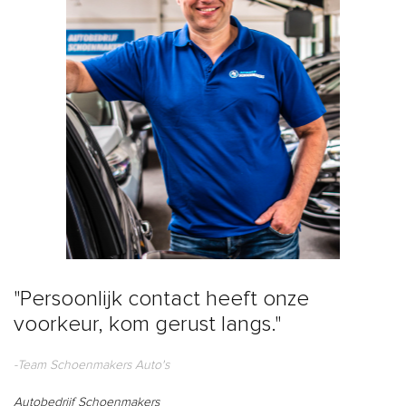
"Persoonlijk contact heeft onze
voorkeur, kom gerust langs."
-Team Schoenmakers Auto's
Autobedrijf Schoenmakers