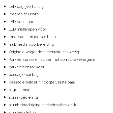
LED dagrijverlichting
lederen stuurwiel
LED koplampen
LED mistlampen vóór
lendesteunen (verstelbaar)
multimedia-voorbereiding
Originele wagendocumentatie aanwezig
Parkeersensoren achter met sonische weergave
parkeersensor voor
passagiersairbag
passagiersstoel in hoogte verstelbaar
regensensor
spraakbediening
stuurbekrachtiging snelheidsafhankelijk
stuur verstelbaar