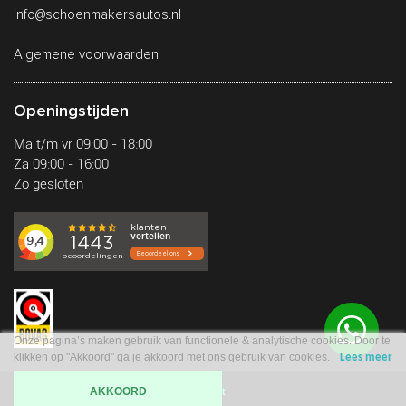
info@schoenmakersautos.nl
Algemene voorwaarden
Openingstijden
Ma t/m vr 09:00 - 18:00
Za 09:00 - 16:00
Zo gesloten
Onze pagina’s maken gebruik van functionele & analytische cookies. Door te
klikken op "Akkoord" ga je akkoord met ons gebruik van cookies.
Lees meer
AKKOORD