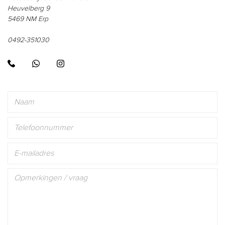
Heuvelberg 9
5469 NM Erp
0492-351030