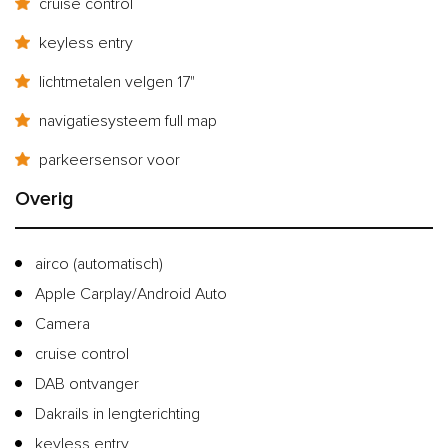
cruise control
keyless entry
lichtmetalen velgen 17"
navigatiesysteem full map
parkeersensor voor
Overig
airco (automatisch)
Apple Carplay/Android Auto
Camera
cruise control
DAB ontvanger
Dakrails in lengterichting
keyless entry