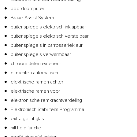
boordcomputer
Brake Assist System
buitenspiegels elektrisch inklapbaar
buitenspiegels elektrisch verstelbaar
buitenspiegels in carrosseriekleur
buitenspiegels verwarmbaar
chroom delen exterieur
dimlichten automatisch
elektrische ramen achter
elektrische ramen voor
elektronische remkrachtverdeling
Elektronisch Stabiliteits Programma
extra getint glas
hill hold functie
hoofd airbag(s) achter