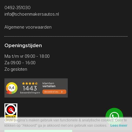
0492-351030
info@schoenmakersautos.nl
Algemene voorwaarden
Openingstijden
Ma t/m vr 09:00 - 18:00
Za 09:00 - 16:00
Zo gesloten
Onze pagina’s maken gebruik van functionele & analytische cookies. Door te
klikken op "Akkoord" ga je akkoord met ons gebruik van cookies.
Lees meer