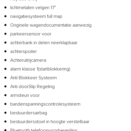
lichtmetalen velgen 17"
navigatiesysteem full map
Originele wagendocumentatie aanwezig
parkeersensor voor
achterbank in delen neerklapbaar
achterspoiler
Achteruitrijcamera
alarm klasse 1(startblokkering)
Anti Blokkeer Systeem
Anti doorSlip Regeling
armsteun voor
bandenspanningscontrolesysteem
bestuurdersairbag
bestuurdersstoel in hoogte verstelbaar
Bluetooth telefoonvoorbereiding