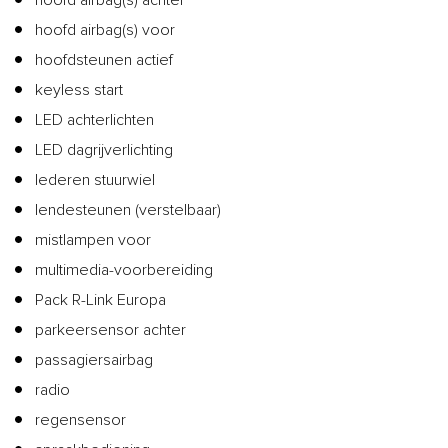
hoofd airbag(s) voor
hoofdsteunen actief
keyless start
LED achterlichten
LED dagrijverlichting
lederen stuurwiel
lendesteunen (verstelbaar)
mistlampen voor
multimedia-voorbereiding
Pack R-Link Europa
parkeersensor achter
passagiersairbag
radio
regensensor